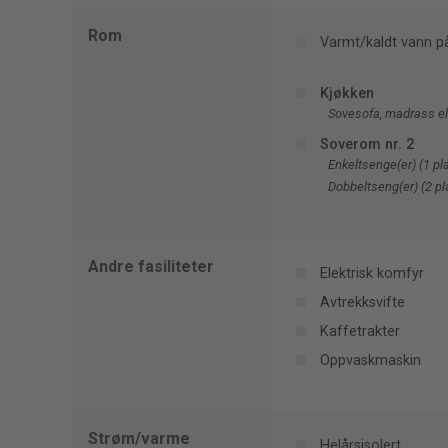
Rom
Varmt/kaldt vann p
Kjøkken
Sovesofa, madrass elle
Soverom nr. 2
Enkeltsenge(er) (1 pl
Dobbeltseng(er) (2 pl
Andre fasiliteter
Elektrisk komfyr
Avtrekksvifte
Kaffetrakter
Oppvaskmaskin
Strøm/varme
Helårsisolert.