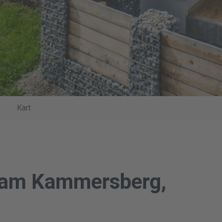
Kart
r am Kammersberg,