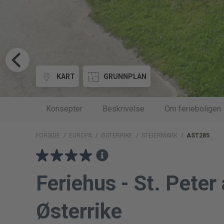
KART
GRUNNPLAN
Konsepter
Beskrivelse
Om ferieboligen
FORSIDE
/
EUROPA
/
ØSTERRIKE
/
STEIERMARK
/
AST285
Feriehus - St. Pete
Østerrike