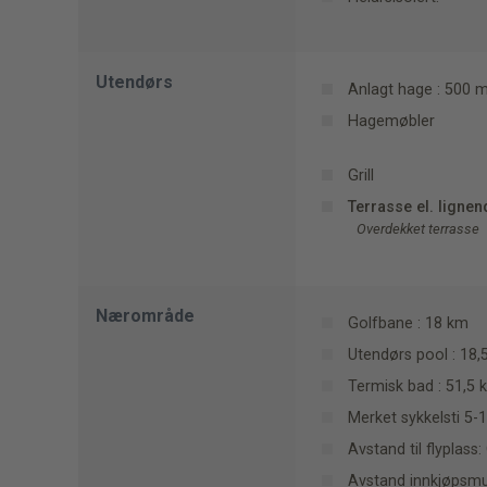
Utendørs
Anlagt hage : 500 
Hagemøbler
Grill
Terrasse el. lignen
Overdekket terrasse
Nærområde
Golfbane : 18 km
Utendørs pool : 18,
Termisk bad : 51,5 
Merket sykkelsti 5-
Avstand til flyplass
Avstand innkjøpsmu