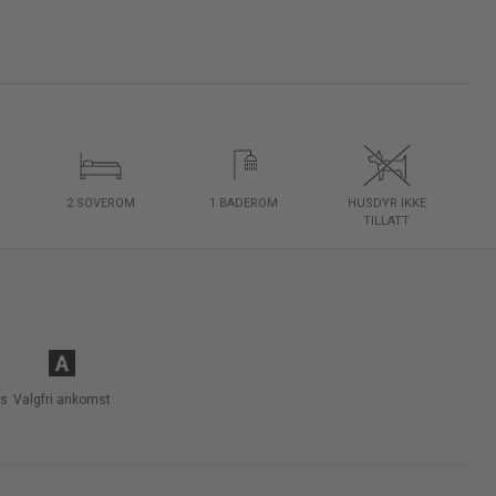
2 SOVEROM
1 BADEROM
HUSDYR IKKE
TILLATT
us
Valgfri ankomst