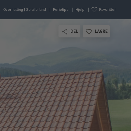
Overnatting | Se alle land
Ferietips
Hjelp
Favoritter
DEL
LAGRE