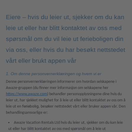
Eiere – hvis du leier ut, sjekker om du kan
leie ut eller har blitt kontaktet av oss med
spørsmål om du vil leie ut ferieboligen din
via oss, eller hvis du har besøkt nettstedet
vårt eller brukt appen vår
1. Om denne personvernerklæringen og hvem vi er
Denne personvernerklæringen informerer om hvordan selskapene i
Awaze-gruppen (du finner mer informasjon om selskapene her
https://www.awaze.com
) behandler personopplysningene dine hvis du
leier ut, har sjekket mulighet for å leie ut eller blitt kontaktet av oss om å
feriebolig
leie ut en
, besøker nettstedet vårt eller bruker appen vår. Den
behandlingsansvarlige er:
Awaze Vacation Rentals Ltd hvis du leier ut, sjekker om du kan leie
ut eller har blitt kontaktet av oss med spørsmål om å leie ut