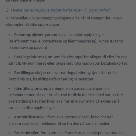
bli vesentlige endringer.
2. Hvilke personopplysninger behandler vi, og hvorfor?
Vi behandler kun personopplysningene dine når vi trenger det. Noen
eksempler på slike opplysninger:
Personopplysninger
som navn, kontaktopplysninger
(telefonnummer, e-postadresse og hjemmeadresse), kunde-ID samt
brukernavn og passord
Betalingsinformasjon
som for eksempel betalinger til eller fra deg
samt IBAN-nummeret eller begrenset informasjon om betalingskortet
Bestillingsdetaljer
om overnattingssteder og tjenester du har
bestilt via oss, bestillingsreferanser og reisedatoer
Identifikasjonsopplysninger
som passopplysninger eller
personnummer når det er påkrevd fordi du for eksempel har booket
overnatting på et sted hvor lokal turismelovgivning pålegger oss å
samle inn slike opplysninger
Kontakthistorikk
i form av e-postmeldinger, brev, chatter,
anropsregistre og meldinger til og fra deg på sosiale medier
Bruksdetaljer
, for eksempel IP-adresse, enhetstype, hvordan du