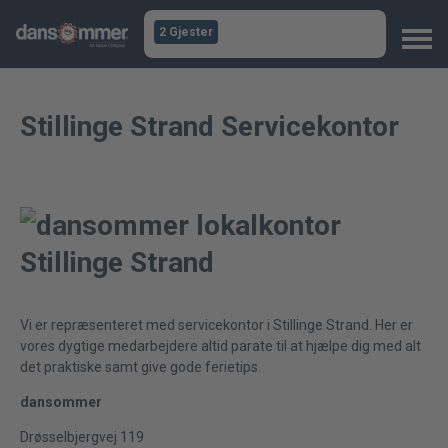
2 Gjester
Stillinge Strand Servicekontor
Vi er repræsenteret med servicekontor i Stillinge Strand. Her er
vores dygtige medarbejdere altid parate til at hjælpe dig med alt
det praktiske samt give gode ferietips.
dansommer
Drøsselbjergvej 119