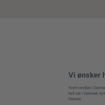
Vi ønsker
Hvert område i Danmar
helt sør i Danmark ny
firbente.