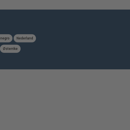
negro
Nederland
Østerrike