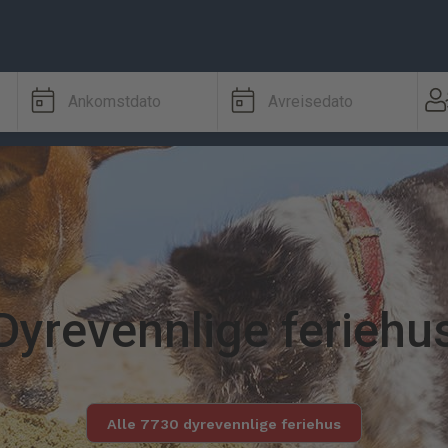
Ankomstdato
Avreisedato
Dyrevennlige feriehu
Alle 7730 dyrevennlige feriehus