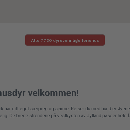
Alle 7730 dyrevennlige feriehus
 husdyr velkommen!
k har sitt eget særpreg og sjarme. Reiser du med hund er øyene
delig. De brede strendene på vestkysten av Jylland passer hele f