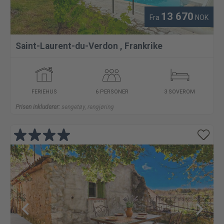
13 670
Fra
NOK
Saint-Laurent-du-Verdon
,
Frankrike
FERIEHUS
6 PERSONER
3 SOVEROM
Prisen inkluderer:
sengetøy, rengjøring