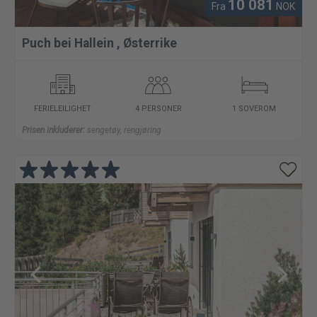
10 081
Fra
NOK
Puch bei Hallein
,
Østerrike
FERIELEILIGHET
4 PERSONER
1 SOVEROM
Prisen inkluderer:
sengetøy, rengjøring