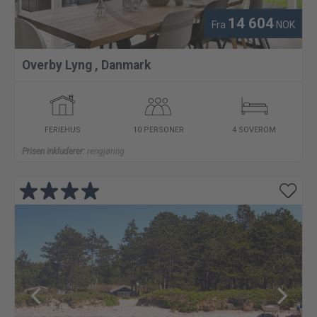
14 604
Fra
NOK
Overby Lyng
,
Danmark
FERIEHUS
10 PERSONER
4 SOVEROM
Prisen inkluderer:
rengjøring